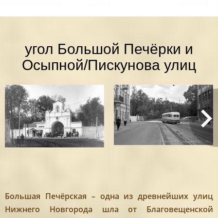
угол Большой Печёрки и
Осыпной/Пискунова улиц
Большая Печёрская – одна из древнейших улиц
Нижнего Новгорода шла от Благовещенской