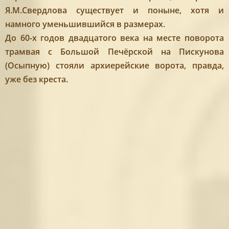
Я.М.Свердлова существует и поныне, хотя и
намного уменьшившийся в размерах.
До 60-х годов двадцатого века на месте поворота
трамвая с Большой Печёрской на Пискунова
(Осыпную) стояли архиерейские ворота, правда,
уже без креста.