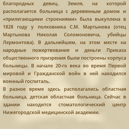
благородных девиц. Земля, на которой
располагается больница с деревянным домом и
«прилегающими строениями» была выкуплена в
1828 году у полковника С.М. Мартынова (отец
Мартынова Николая Соломоновича, убийцы
Лермонтова). В дальнейшем, на этом месте на
народные пожертвования и деньги Приказа
общественного призрения были построены корпуса
больницы. В начале 20-го века во время Первой
мировой и Гражданской войн в ней находился
военный госпиталь.
В разное время здесь располагались областная
больница, детская областная больница. Сейчас в
здании находится стоматологический центр
Нижегородской медицинской академии.