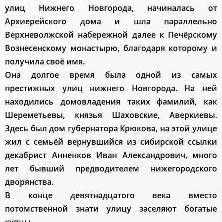
улиц Нижнего Новгорода, начиналась от
Архиерейского дома и шла параллельно
Верхневолжской набережной далее к Печёрскому
Вознесенскому монастырю, благодаря которому и
получила своё имя.
Она долгое время была одной из самых
престижных улиц нижнего Новгорода. На ней
находились домовладения таких фамилий, как
Шереметьевы, князья Шаховские, Аверкиевы.
Здесь был дом губернатора Крюкова, на этой улице
жил с семьёй вернувшийся из сибирской ссылки
декабрист Анненков Иван Александрович, много
лет бывший предводителем нижегородского
дворянства.
В конце девятнадцатого века вместо
потомственной знати улицу заселяют богатые