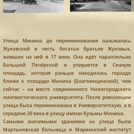
Улица Минина до переименования называлась
Жуковской в честь богатых братьев Жуковых,
живших на ней в 17 веке. Она идёт параллельно
Большой Печёрской и упирается в Сенную
площадь, которая раньше находилась гораздо
ближе к площади Минина (Благовещенской), чем
сейчас – на месте современного Нижегородского
лингвистического университета. После революции
улица была переименована в Университетскую, а в
середине 20 века в улицу имени Кузьмы Минина.
Самыми значимыми зданиями на улице были
Мартыновская больница и Мариинский институт