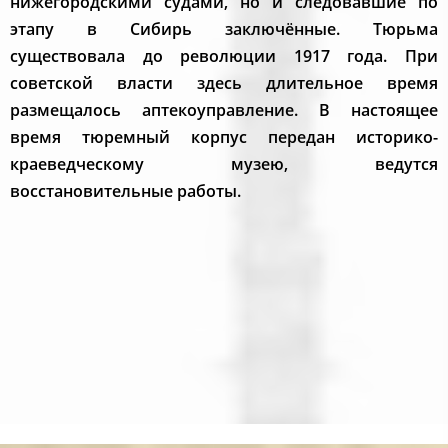
нижегородскими судами, но и следовавшие по
этапу в Сибирь заключённые. Тюрьма
существовала до революции 1917 года. При
советской власти здесь длительное время
размещалось аптекоуправление. В настоящее
время тюремный корпус передан историко-
краеведческому музею, ведутся
восстановительные работы.