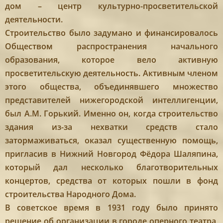
дом – центр культурно-просветительской
деятельности.
Строительство было задумано и финансировалось
Обществом распространения начального
образования, которое вело активную
просветительскую деятельность. Активным членом
этого общества, объединявшего множество
представителей нижегородской интеллигенции,
был А.М. Горький. Именно он, когда строительство
здания из-за нехватки средств стало
затормаживаться, оказал существенную помощь,
пригласив в Нижний Новгород Фёдора Шаляпина,
который дал несколько благотворительных
концертов, средства от которых пошли в фонд
строительства Народного Дома.
В советское время в 1931 году было принято
решение об организации в городе оперного театра,