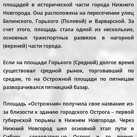
площадей в исторической части города Нижнего
Новгорода. Она расположена на пересечении улиц
Белинского, Горького (Полевой) и Варварской. За
счет этого, площадь стала одной из нескольких,
основных транспортных развязок в нагорной
(верхней) части города.
Если на площади Горького (Средной) долгое время
существовал средной рынок, торговавший по
средам, то на Острожной площади по пятницам
разворачивался пятницкий базар.
Площадь «Острожная» получила свое название из-
за близости к зданию городского Острога – первой
губернской тюрьмы в Нижнем Новгороде. Через
Нижний Новгород шел основной этап пути в
Сибирь, следовательно Острог в то время,