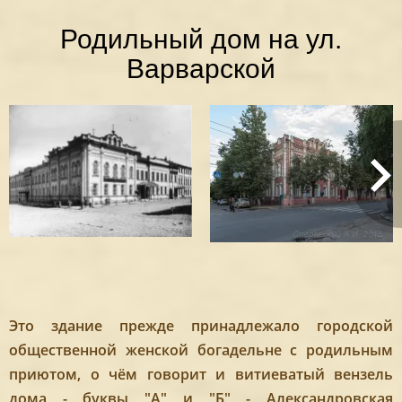
Родильный дом на ул.
Варварской
Это здание прежде принадлежало городской
общественной женской богадельне с родильным
приютом, о чём говорит и витиеватый вензель
дома - буквы "А" и "Б" - Александровская