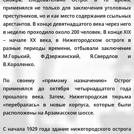
применялся не только для заключения уголовных
преступников, но и как место содержания ссыльных
арестантов. В конце девятнадцатого века через него
в неделю проходило около 200 человек. В конце XIX
– начале XX века, в Нижегородском остроге в
разные периоды времени, отбывали заключение
М.Горький, Ф.Дзержинский, Я.Свердлов и
В.Короленко.
По своему «прямому назначению» Острог
применялся до октября четырнадцатого года
прошлого века. Затем, Нижегородская тюрьма
«перебралась» в новые корпуса, которые были
расположены на Арзамасском шоссе.
С начала 1929 года здание нижегородского острога