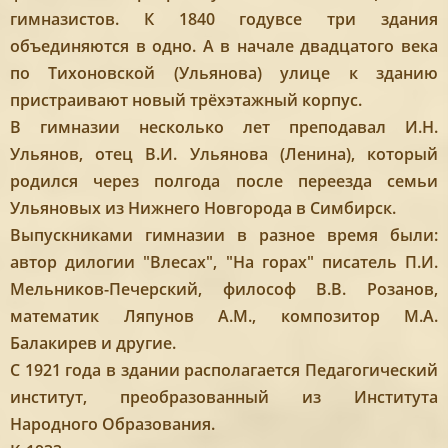
гимназистов. К 1840 годувсе три здания
объединяются в одно. А в начале двадцатого века
по Тихоновской (Ульянова) улице к зданию
пристраивают новый трёхэтажный корпус.
В гимназии несколько лет преподавал И.Н.
Ульянов, отец В.И. Ульянова (Ленина), который
родился через полгода после переезда семьи
Ульяновых из Нижнего Новгорода в Симбирск.
Выпускниками гимназии в разное время были:
автор дилогии "Влесах", "На горах" писатель П.И.
Мельников-Печерский, философ В.В. Розанов,
математик Ляпунов А.М., композитор М.А.
Балакирев и другие.
С 1921 года в здании располагается Педагогический
институт, преобразованный из Института
Народного Образования.