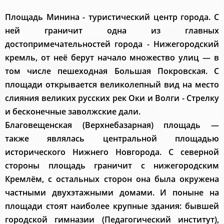
Площадь Минина - туристический центр города. С
ней граничит одна из главных
достопримечательностей города - Нижегородский
кремль, от неё берут начало множество улиц — в
том числе пешеходная Большая Покровская. С
площади открывается великолепный вид на место
слияния великих русских рек Оки и Волги - Стрелку
и бесконечные заволжские дали.
Благовещенская (Верхнебазарная) площадь —
также являлась центральной площадью
исторического Нижнего Новгорода. С северной
стороны площадь граничит с нижегородским
Кремлём, с остальных сторон она была окружена
частными двухэтажными домами. И поныне на
площади стоят наиболее крупные здания: бывшей
городской гимназии (Педагогический институт),