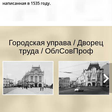
написанная в 1535 году.
Городская управа / Дворец
труда / ОблСовПроф