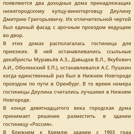
появляются два доходных дома принадлежащих
нижегородскому купцу-виноторговцу Деулину
Дмитрию Григорьевичу. Их отличительной чертой
был единый фасад с арочным проездом ведущим
во двор.
В этих домах располагалась гостиница для
приезжих. В ней останавливались ссыльные
декабристы Муравьёв А.З., Давыдов В.Л., Якубович
А.И., Оболенский Е.П.), останавливался А.С. Пушкин
когда единственный раз был в Нижнем Новгороде
проездом по пути в Оренбург. В то время номера
гостиницы Деулина считались лучшими в Нижнем
Новгороде.
В конце девятнадцатого века городская дума
принимает решение разместить в здании
гостиницу «Россия».
В ближнем к Кремлю здании с 1903 года