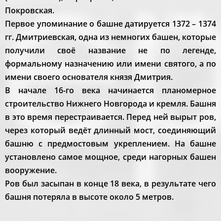
Покровская.
Первое упоминание о башне датируется 1372 – 1374
гг. Дмитриевская, одна из немногих башен, которые
получили своё название не по легенде,
формальному назначению или имени святого, а по
имени своего основателя князя Дмитрия.
В начале 16-го века начинается планомерное
строительство Нижнего Новгорода и кремля. Башня
в это время перестраивается. Перед ней вырыт ров,
через который ведёт длинный мост, соединяющий
башню с предмостовым укреплением. На башне
установлено самое мощное, среди нагорных башен
вооружение.
Ров был засыпан в конце 18 века, в результате чего
башня потеряла в высоте около 5 метров.