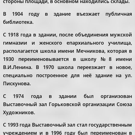
стороны площади, в основном находились склады.
В 1904 году в здание въезжает публичная
библиотека.
С 1918 года в здании, после объединения мужской
гимназии и женского епархиального училища,
располагается школа имени Мечникова, которая в
1930 переименовывается в школу №8 имени
В.И.Ленина. В 1970 школа переезжает в новое,
специально построенное для неё здание на ул.
Пискунова.
С 1974 года в здании был организован
Выставочный зал Горьковской организации Союза
Художников.
С 1993 года Выставочный зал стал государственным
учреждением и в 1996 году был переименован в