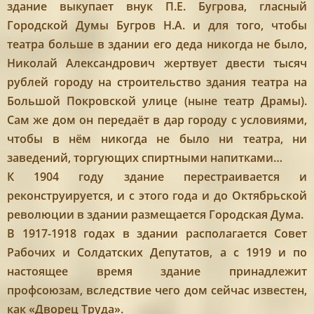
здание выкупает внук П.Е. Бугрова, гласный
Городской Думы Бугров Н.А. и для того, чтобы
театра больше в здании его деда никогда не было,
Николай Александрович жертвует двести тысяч
рублей городу на строительство здания театра на
Большой Покровской улице (ныне театр Драмы).
Сам же дом он передаёт в дар городу с условиями,
чтобы в нём никогда не было ни театра, ни
заведений, торгующих спиртными напитками…
К 1904 году здание перестраивается и
реконструируется, и с этого года и до Октябрьской
революции в здании размещается Городская Дума.
В 1917-1918 годах в здании располагается Совет
Рабочих и Солдатских Депутатов, а с 1919 и по
настоящее время здание принадлежит
профсоюзам, вследствие чего дом сейчас известен,
как «Дворец Труда».