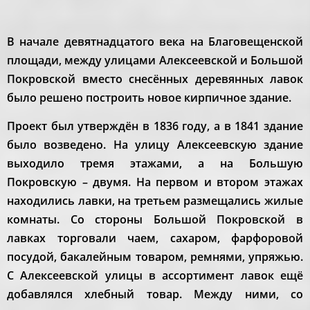
В начале девятнадцатого века на Благовещенской
площади, между улицами Алексеевской и Большой
Покровской вместо снесённых деревянных лавок
было решено построить новое кирпичное здание.
Проект был утверждён в 1836 году, а в 1841 здание
было возведено. На улицу Алексеевскую здание
выходило тремя этажами, а на Большую
Покровскую – двумя. На первом и втором этажах
находились лавки, на третьем размещались жилые
комнаты. Со стороны Большой Покровской в
лавках торговали чаем, сахаром, фарфоровой
посудой, бакалейным товаром, ремнями, упряжью.
С Алексеевской улицы в ассортимент лавок ещё
добавлялся хлебный товар. Между ними, со