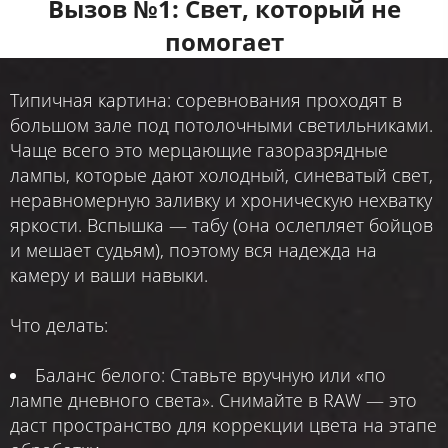
Вызов №1: Свет, который не
помогает
Типичная картина: соревнования проходят в
большом зале под потолочными светильниками.
Чаще всего это мерцающие газоразрядные
лампы, которые дают холодный, синеватый свет,
неравномерную заливку и хроническую нехватку
яркости. Вспышка — табу (она ослепляет бойцов
и мешает судьям), поэтому вся надежда на
камеру и ваши навыки.
Что делать:
Баланс белого: Ставьте вручную или «по
лампе дневного света». Снимайте в RAW — это
даст пространство для коррекции цвета на этапе