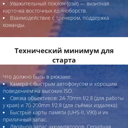
Уважительный поклон (рэй) — визитная
карточка восточных единоборств.
Взаимодействие с тренером, поддержка
команды.
Технический минимум для
старта
Что должно быть в рюкзаке:
Камера с быстрым автофокусом и хорошим
поведением на высоких ISO.
Связка объективов: 24-70mm f/2.8 (для работы
у края) и 70-200mm f/2.8 (для съёмки издалека).
Быстрые карты памяти (UHS-II, V90) и их
приличный запас.
Двойной запас аккумуляторов. Серийная