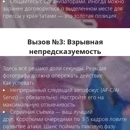
Общайтесь с организаторами. Иногда можно
заранее договориться о выделенном месте для
прессы у края татами — это золотая позиция.
Вызов №3: Взрывная
непредсказуемость
Здесь всё решают доли секунды. Реакция
фотографа должна опережать действие.
Как успевать:
Непрерывный следящий автофокус (AF-C/AI
Servo) — обязательно. Настройте его на
максимальную отзывчивость.
Серийная съёмка — ваш лучший
друг. Короткими очередями по 3-5 кадров ловите
развитие атаки. Шанс поймать пиковую фазу